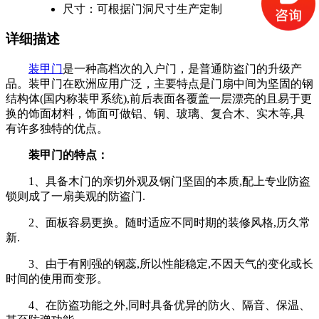
尺寸：可根据门洞尺寸生产定制
详细描述
装甲门
是一种高档次的入户门，是普通防盗门的升级产
品。装甲门在欧洲应用广泛，主要特点是门扇中间为坚固的钢
结构体(国内称装甲系统),前后表面各覆盖一层漂亮的且易于更
换的饰面材料，饰面可做铝、铜、玻璃、复合木、实木等,具
有许多独特的优点。
装甲门的特点：
1、具备木门的亲切外观及钢门坚固的本质,配上专业防盗
锁则成了一扇美观的防盗门.
2、面板容易更换。随时适应不同时期的装修风格,历久常
新.
3、由于有刚强的钢蕊,所以性能稳定,不因天气的变化或长
时间的使用而变形。
4、在防盗功能之外,同时具备优异的防火、隔音、保温、