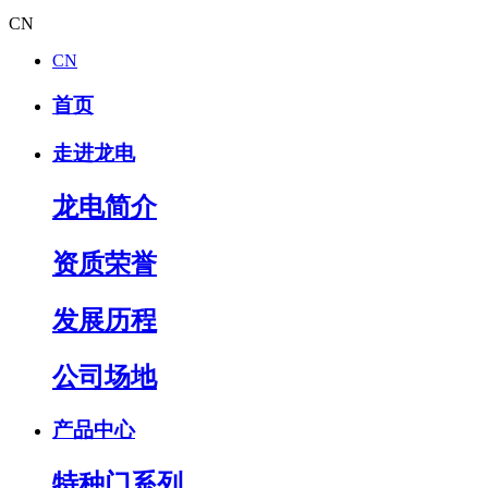
CN
CN
首页
走进龙电
龙电简介
资质荣誉
发展历程
公司场地
产品中心
特种门系列