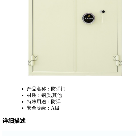
产品名称：防弹门
材质：钢质,其他
特殊用途：防弹
安全等级：A级
详细描述