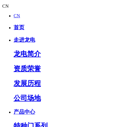
CN
CN
首页
走进龙电
龙电简介
资质荣誉
发展历程
公司场地
产品中心
特种门系列