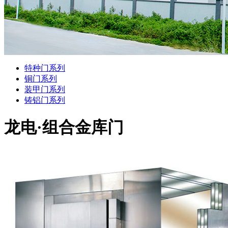
特种门系列
铜门系列
装甲门系列
铸铝门系列
龙电·组合金库门