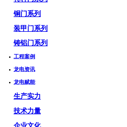
铜门系列
装甲门系列
铸铝门系列
工程案例
龙电资讯
龙电赋能
生产实力
技术力量
企业文化