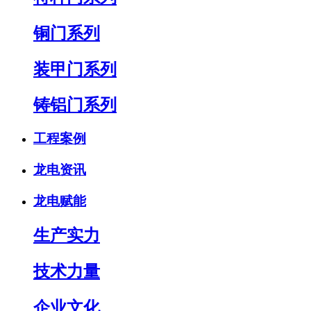
铜门系列
装甲门系列
铸铝门系列
工程案例
龙电资讯
龙电赋能
生产实力
技术力量
企业文化