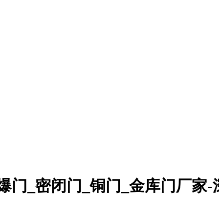
爆门_密闭门_铜门_金库门厂家