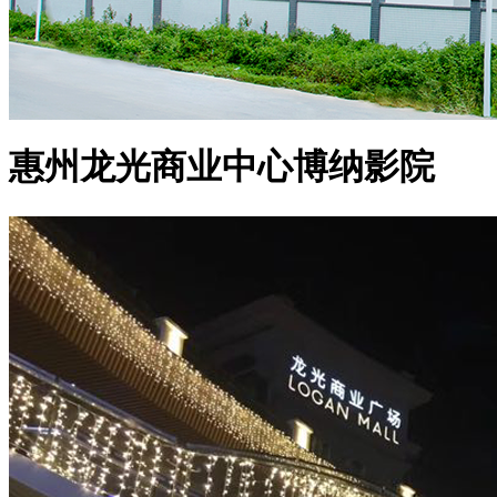
惠州龙光商业中心博纳影院