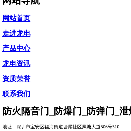
网站导航
网站首页
走进龙电
产品中心
龙电资讯
资质荣誉
联系我们
防火隔音门_防爆门_防弹门_泄
地址：深圳市宝安区福海街道塘尾社区凤塘大道506号510