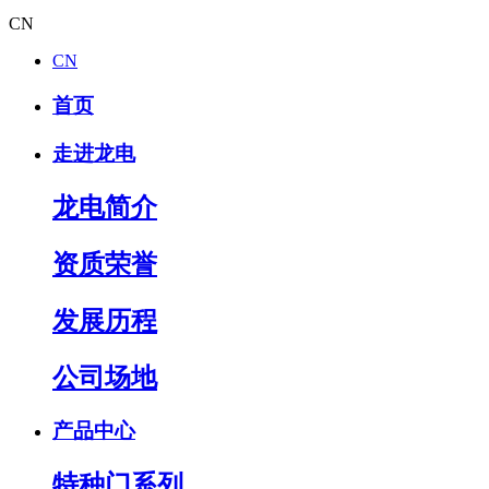
CN
CN
首页
走进龙电
龙电简介
资质荣誉
发展历程
公司场地
产品中心
特种门系列