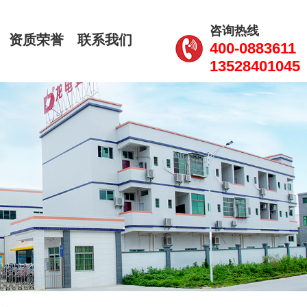
咨询热线
资质荣誉
联系我们
CN
400-0883611
13528401045